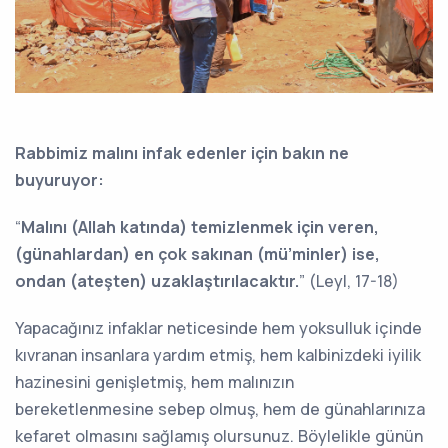
Rabbimiz malını infak edenler için bakın ne
buyuruyor:
“
Malını (Allah katında) temizlenmek için veren,
(günahlardan) en çok sakınan (mü’minler) ise,
ondan (ateşten) uzaklaştırılacaktır.
” (Leyl, 17-18)
Yapacağınız infaklar neticesinde hem yoksulluk içinde
kıvranan insanlara yardım etmiş, hem kalbinizdeki iyilik
hazinesini genişletmiş, hem malınızın
bereketlenmesine sebep olmuş, hem de günahlarınıza
kefaret olmasını sağlamış olursunuz. Böylelikle günün