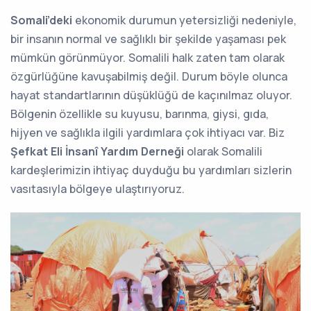
Somali’deki
ekonomik durumun yetersizliği nedeniyle,
bir insanın normal ve sağlıklı bir şekilde yaşaması pek
mümkün görünmüyor. Somalili halk zaten tam olarak
özgürlüğüne kavuşabilmiş değil. Durum böyle olunca
hayat standartlarının düşüklüğü de kaçınılmaz oluyor.
Bölgenin özellikle su kuyusu, barınma, giysi, gıda,
hijyen ve sağlıkla ilgili yardımlara çok ihtiyacı var. Biz
Şefkat Eli İnsanî Yardım Derneği
olarak Somalili
kardeşlerimizin ihtiyaç duyduğu bu yardımları sizlerin
vasıtasıyla bölgeye ulaştırıyoruz.