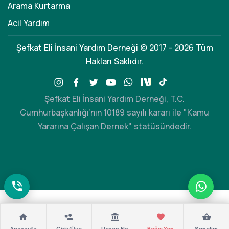
Arama Kurtarma
Acil Yardım
Şefkat Eli İnsani Yardım Derneği © 2017 - 2026 Tüm
Hakları Saklıdır.
Şefkat Eli İnsani Yardım Derneği, T.C.
Cumhurbaşkanlığı’nın 10189 sayılı kararı ile "Kamu
Yararına Çalışan Dernek" statüsündedir.
Anasayfa
Giriş/Üye
Hesap No
Bağış Yap
Sepetim