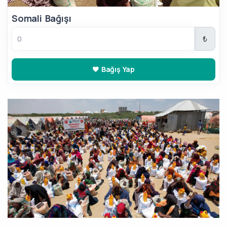
Somali Bağışı
₺
Bağış Yap