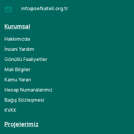
info@sefkateli.org.tr
Kurumsal
Hakkımızda
İnsani Yardım
Gönüllü Faaliyetler
Mali Bilgiler
Kamu Yararı
Hesap Numaralarımız
Bağış Sözleşmesi
KVKK
Projelerimiz