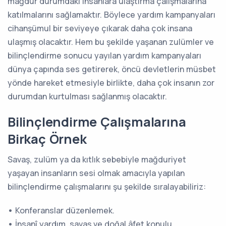
mağdur durumdaki insanlara ulaştırma çalışmalarına
katılmalarını sağlamaktır. Böylece yardım kampanyaları
cihanşümul bir seviyeye çıkarak daha çok insana
ulaşmış olacaktır. Hem bu şekilde yaşanan zulümler ve
bilinçlendirme sonucu yayılan yardım kampanyaları
dünya çapında ses getirerek, öncü devletlerin müsbet
yönde hareket etmesiyle birlikte, daha çok insanın zor
durumdan kurtulması sağlanmış olacaktır.
Bilinçlendirme Çalışmalarına
Birkaç Örnek
Savaş, zulüm ya da kıtlık sebebiyle mağduriyet
yaşayan insanların sesi olmak amacıyla yapılan
bilinçlendirme çalışmalarını şu şekilde sıralayabiliriz:
•
Konferanslar düzenlemek.
•
İnsanî yardım, savaş ve doğal âfet konulu