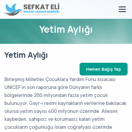
Yetim Aylığı
Yetim Aylığı
Hemen Bağış Yap
Birleşmiş Milletler Çocuklara Yardım Fonu kısacası
UNICEF’in son raporuna göre Dünyanın farklı
bölgelerinde 200 milyondan fazla yetim çocuk
bulunuyor. Gayr-i resmi kaynakların verilerine bakılacak
olursa yetim sayısı 400 milyonun üzerinde. Ailesini
kaybeden, sahipsiz ve korumasız kalan yetim
çocukların çoğunluğu İslam coğrafyası üzerinde