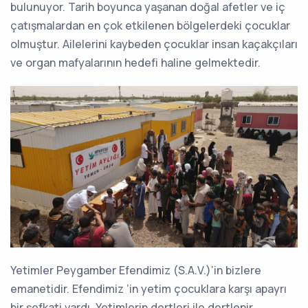
bulunuyor. Tarih boyunca yaşanan doğal afetler ve iç
çatışmalardan en çok etkilenen bölgelerdeki çocuklar
olmuştur. Ailelerini kaybeden çocuklar insan kaçakçıları
ve organ mafyalarının hedefi haline gelmektedir.
Yetimler Peygamber Efendimiz (S.A.V.)’in bizlere
emanetidir. Efendimiz ’in yetim çocuklara karşı apayrı
bir şefkati vardı. Yetimlerin dertleri ile dertlenir,