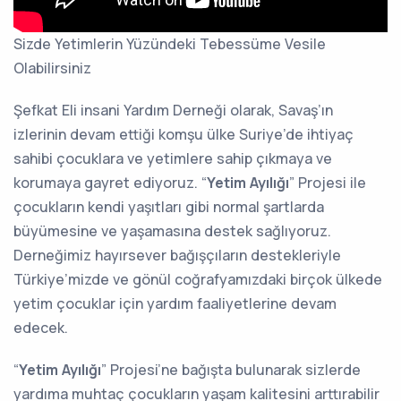
Sizde Yetimlerin Yüzündeki Tebessüme Vesile
Olabilirsiniz
Şefkat Eli insani Yardım Derneği olarak, Savaş’ın
izlerinin devam ettiği komşu ülke Suriye’de ihtiyaç
sahibi çocuklara ve yetimlere sahip çıkmaya ve
korumaya gayret ediyoruz. “
Yetim Ayılığı
” Projesi ile
çocukların kendi yaşıtları gibi normal şartlarda
büyümesine ve yaşamasına destek sağlıyoruz.
Derneğimiz hayırsever bağışçıların destekleriyle
Türkiye’mizde ve gönül coğrafyamızdaki birçok ülkede
yetim çocuklar için yardım faaliyetlerine devam
edecek.
“
Yetim Ayılığı
” Projesi’ne bağışta bulunarak sizlerde
yardıma muhtaç çocukların yaşam kalitesini arttırabilir