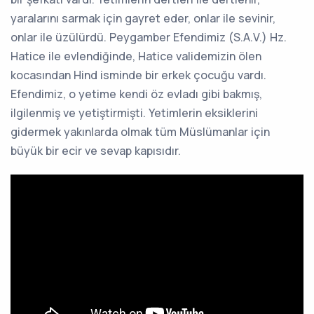
yaralarını sarmak için gayret eder, onlar ile sevinir,
onlar ile üzülürdü. Peygamber Efendimiz (S.A.V.) Hz.
Hatice ile evlendiğinde, Hatice validemizin ölen
kocasından Hind isminde bir erkek çocuğu vardı.
Efendimiz, o yetime kendi öz evladı gibi bakmış,
ilgilenmiş ve yetiştirmişti. Yetimlerin eksiklerini
gidermek yakınlarda olmak tüm Müslümanlar için
büyük bir ecir ve sevap kapısıdır.