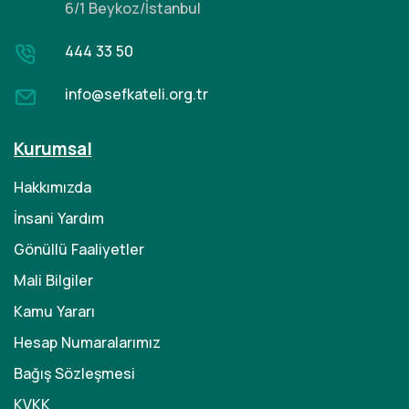
6/1 Beykoz/İstanbul
444 33 50
info@sefkateli.org.tr
Kurumsal
Hakkımızda
İnsani Yardım
Gönüllü Faaliyetler
Mali Bilgiler
Kamu Yararı
Hesap Numaralarımız
Bağış Sözleşmesi
KVKK