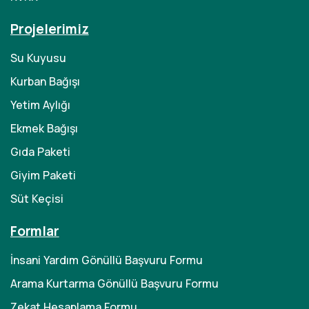
Projelerimiz
Su Kuyusu
Kurban Bağışı
Yetim Aylığı
Ekmek Bağışı
Gıda Paketi
Giyim Paketi
Süt Keçisi
Formlar
İnsani Yardım Gönüllü Başvuru Formu
Arama Kurtarma Gönüllü Başvuru Formu
Zekat Hesaplama Formu