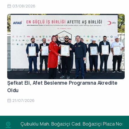
03/08/2026
Şefkat Eli, Afet Beslenme Programına Akredite
Oldu
21/07/2026
Çubuklu Mah. Boğaziçi Cad.
Boğaziçi Plaza No: