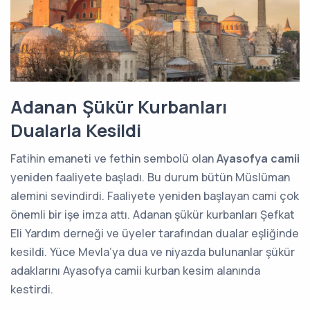
Adanan Şükür Kurbanları
Dualarla Kesildi
Fatihin emaneti ve fethin sembolü olan
Ayasofya camii
yeniden faaliyete başladı. Bu durum bütün Müslüman
alemini sevindirdi. Faaliyete yeniden başlayan cami çok
önemli bir işe imza attı. Adanan şükür kurbanları Şefkat
Eli Yardım derneği ve üyeler tarafından dualar eşliğinde
kesildi. Yüce Mevla’ya dua ve niyazda bulunanlar şükür
adaklarını Ayasofya camii kurban kesim alanında
kestirdi.