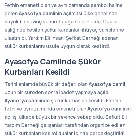
Fethin emaneti olan ve aynı zamanda sembol haline
gelen
Ayasofya camii
nin açılması ülke genelinde
büyük bir sevinç ve mutluluğa neden oldu. Dualar
eşliğinde kesilen şükür kurbanları ihtiyaç sahiplerine
ulaştırıldı. Yardım Eli İnsani Şefkat Derneği adanan
şükür kurbanlarını usule uygun olarak kestirdi.
Ayasofya Camiinde Şükür
Kurbanları Kesildi
Tarihi anlamda büyük bir değeri olan
Ayasofya camii
uzun bir süreden sonra ibadet yapmaya açıldı.
Ayasofya camii
nde şükür kurbanları kesildi. Fatihin
fethi ve aynı zamanda emaneti olan
Ayasofya camii
nin
açılışı ülkede büyük bir sevince sebep oldu. Şefkat Eli
Yardım Derneği çalışanları tarafından organize edilen
şükür kurbanları kesimi dualar içinde gerçekleştirildi.