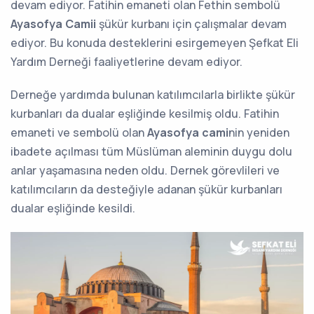
devam ediyor. Fatihin emaneti olan Fethin sembolü
Ayasofya Camii
şükür kurbanı için çalışmalar devam
ediyor. Bu konuda desteklerini esirgemeyen Şefkat Eli
Yardım Derneği faaliyetlerine devam ediyor.
Derneğe yardımda bulunan katılımcılarla birlikte şükür
kurbanları da dualar eşliğinde kesilmiş oldu. Fatihin
emaneti ve sembolü olan
Ayasofya cami
nin yeniden
ibadete açılması tüm Müslüman aleminin duygu dolu
anlar yaşamasına neden oldu. Dernek görevlileri ve
katılımcıların da desteğiyle adanan şükür kurbanları
dualar eşliğinde kesildi.