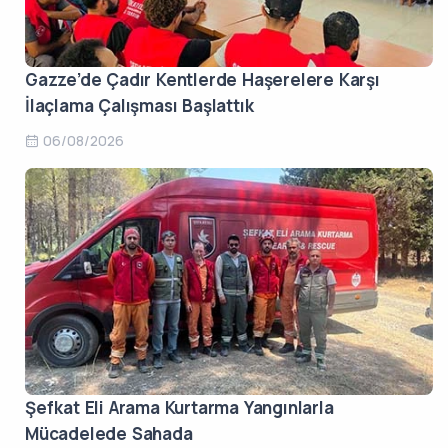
Gazze’de Çadır Kentlerde Haşerelere Karşı
İlaçlama Çalışması Başlattık
06/08/2026
Şefkat Eli Arama Kurtarma Yangınlarla
Mücadelede Sahada