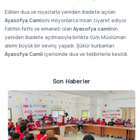
Edilen dua ve niyazlarla yeniden ibadete açılan
Ayasofya Cami
sini milyonlarca insan ziyaret ediyor.
Fatihin fethi ve emaneti olan
Ayasofya camii
nin
yeniden ibadete açılmasıyla birlikte tüm Müslüman
alemi büyük bir sevinç yaşadı. Şükür kurbanları
Ayasofya Camii
içerisinde dua ve tekbirlerle kesildi.
Son Haberler