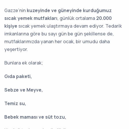
Gazze’nin
kuzeyinde ve güneyinde kurduğumuz
sıcak yemek mutfakları
, günlük ortalama
20.000
kişiye
sıcak yemek ulaştırmaya devam ediyor. Tedarik
imkanlarına göre bu sayı gün be gün şekillense de,
mutfaklarımızda yanan her ocak, bir umudu daha
yeşertiyor.
Bunlara ek olarak;
Gıda paketi,
Sebze ve Meyve,
Temiz su,
Bebek maması ve süt tozu,