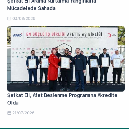
Şefkat Eli Arama Kurtarma Yangınlarla
Mücadelede Sahada
03/08/2026
Şefkat Eli, Afet Beslenme Programına Akredite
Oldu
21/07/2026