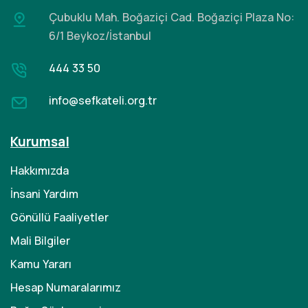
Çubuklu Mah. Boğaziçi Cad.
Boğaziçi Plaza No:
6/1 Beykoz/İstanbul
444 33 50
info@sefkateli.org.tr
Kurumsal
Hakkımızda
İnsani Yardım
Gönüllü Faaliyetler
Mali Bilgiler
Kamu Yararı
Hesap Numaralarımız