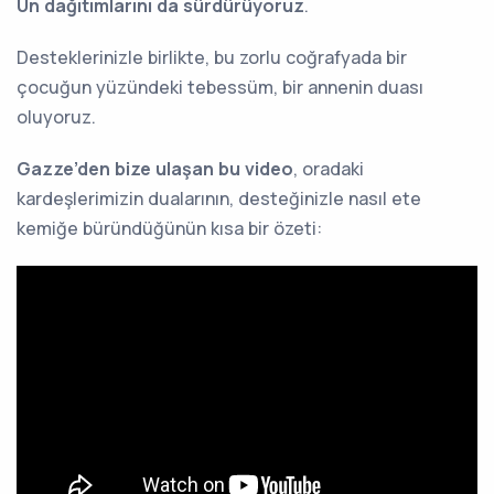
Un dağıtımlarını da sürdürüyoruz
.
Desteklerinizle birlikte, bu zorlu coğrafyada bir
çocuğun yüzündeki tebessüm, bir annenin duası
oluyoruz.
Gazze’den bize ulaşan bu video
, oradaki
kardeşlerimizin dualarının, desteğinizle nasıl ete
kemiğe büründüğünün kısa bir özeti: