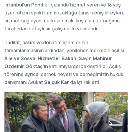
İ
stanbul’un Pendik
ilçesinde hizmet veren ve 18 yaş
üzeri otizm spektrum bozukluğu tanısı almış bireylere
hizmet sağlayan merkezin fiziki koşulları derneğimiz
tarafından detaylı bir çalışma ile yenilendi.
Tadilat, bakım ve donatım işlemlerinin
tamamlanmasının ardından, yenilenen merkezin açılışı
Aile ve Sosyal Hizmetler Bakanı Sayın Mahinur
Özdemir Göktaş’ın
katılımıyla gerçekleştirildi. Açılış
törenine ayrıca, dernek heyeti ve derneğimizin hukuk
danışmanı Avukat
Selçuk Kar
da iştirak etti.