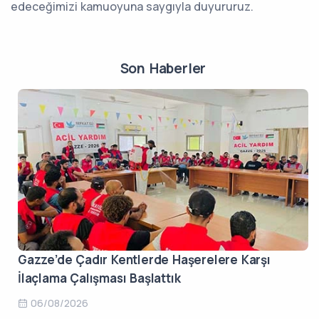
edeceğimizi kamuoyuna saygıyla duyururuz.
Son Haberler
Gazze’de Çadır Kentlerde Haşerelere Karşı
İlaçlama Çalışması Başlattık
06/08/2026