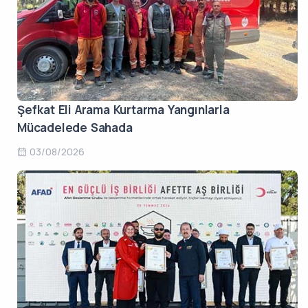
Şefkat Eli Arama Kurtarma Yangınlarla
Mücadelede Sahada
03/08/2026