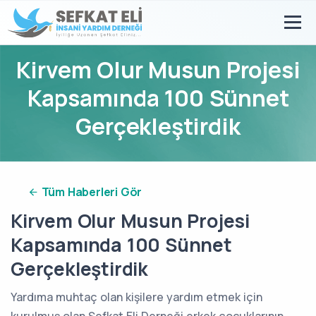
Kirvem Olur Musun Projesi
Kapsamında 100 Sünnet
Gerçekleştirdik
Tüm Haberleri Gör
Kirvem Olur Musun Projesi
Kapsamında 100 Sünnet
Gerçekleştirdik
Yardıma muhtaç olan kişilere yardım etmek için
kurulmuş olan Şefkat Eli Derneği erkek çocuklarının