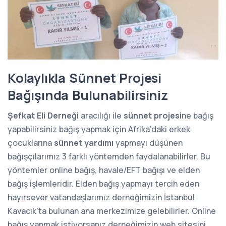
Kolaylıkla Sünnet Projesi
Bağışında Bulunabilirsiniz
Şefkat Eli Derneği
aracılığı ile
sünnet projesi
ne bağış
yapabilirsiniz bağış yapmak için Afrika'daki erkek
çocuklarına
sünnet yardımı
yapmayı düşünen
bağışçılarımız 3 farklı yöntemden faydalanabilirler. Bu
yöntemler online bağış, havale/EFT bağışı ve elden
bağış işlemleridir. Elden bağış yapmayı tercih eden
hayırsever vatandaşlarımız derneğimizin İstanbul
Kavacık'ta bulunan ana merkezimize gelebilirler. Online
bağış yapmak istiyorsanız derneğimizin web sitesini