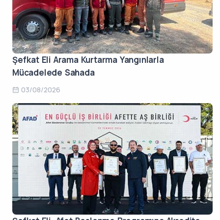
Şefkat Eli Arama Kurtarma Yangınlarla
Mücadelede Sahada
03/08/2026