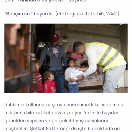
“
Bir içim su.
” buyurdu. (et-Tergîb ve’t-Terhîb, 2:431)
Rabbimiz kullarına karşı öyle merhametli ki, bir içim su
miktarına bile kat kat sevap veriyor. Yeter ki hayırları
gönülden yapalım ve gerçek ihtiyaç sahiplerine
ulaştıralım. Şefkat Eli Derneği de işte bu noktada ön