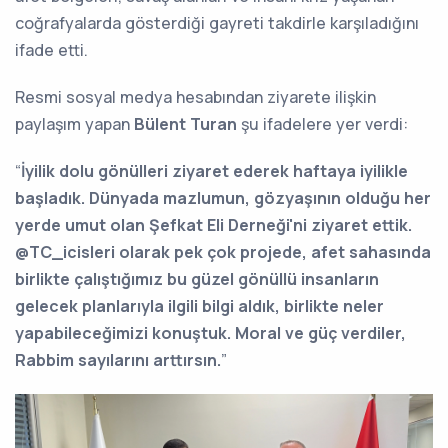
coğrafyalarda gösterdiği gayreti takdirle karşıladığını
ifade etti.
Resmi sosyal medya hesabından ziyarete ilişkin
paylaşım yapan
Bülent Turan
şu ifadelere yer verdi:
“
İyilik dolu gönülleri ziyaret ederek haftaya iyilikle
başladık. Dünyada mazlumun, gözyaşının olduğu her
yerde umut olan Şefkat Eli Derneği'ni ziyaret ettik.
@TC_icisleri olarak pek çok projede, afet sahasında
birlikte çalıştığımız bu güzel gönüllü insanların
gelecek planlarıyla ilgili bilgi aldık, birlikte neler
yapabileceğimizi konuştuk. Moral ve güç verdiler,
Rabbim sayılarını arttırsın.
”