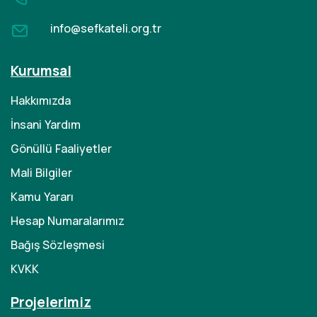
info@sefkateli.org.tr
Kurumsal
Hakkımızda
İnsani Yardım
Gönüllü Faaliyetler
Mali Bilgiler
Kamu Yararı
Hesap Numaralarımız
Bağış Sözleşmesi
KVKK
Projelerimiz