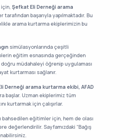
için,
Şefkat Eli Derneği arama
er tarafından başarıyla yapılmaktadır. Bu
elikle arama kurtarma ekiplerimizin bu
ngın
simülasyonlarında çeşitli
Ekiplerin eğitim esnasında gerçeğinden
n doğru müdahaleyi öğrenip uygulaması
yat kurtarması sağlanır.
Eli Derneği arama kurtarma ekibi, AFAD
lara başlar. Uzman ekiplerimiz tüm
nı kurtarmak için çalışırlar.
bahsedilen eğitimler için, hem de olası
re değerlendirilir. Sayfamızdaki “Bağış
abilirsiniz.