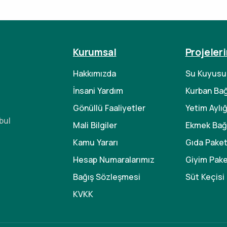
Kurumsal
Projeler
Hakkımızda
Su Kuyusu
İnsani Yardım
Kurban Bağ
Gönüllü Faaliyetler
Yetim Aylığ
bul
Mali Bilgiler
Ekmek Bağı
Kamu Yararı
Gıda Paket
Hesap Numaralarımız
Giyim Pake
Bağış Sözleşmesi
Süt Keçisi
KVKK