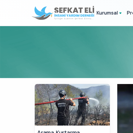
Kurumsal
Pr
Arama Kurtarma