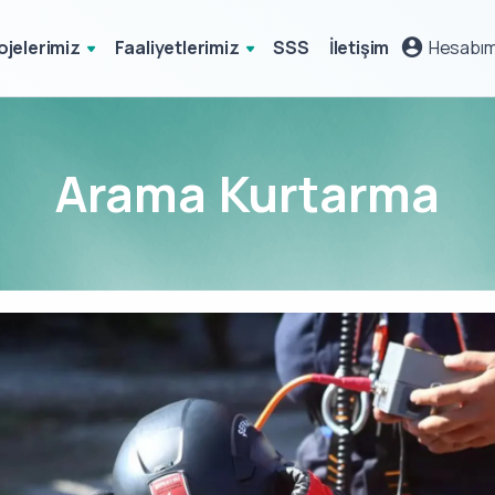
ojelerimiz
Faaliyetlerimiz
SSS
İletişim
Hesabı
Arama Kurtarma