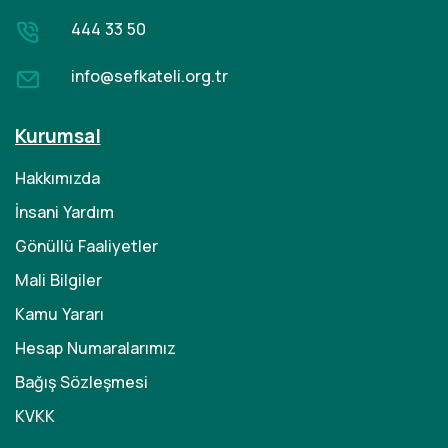
444 33 50
info@sefkateli.org.tr
Kurumsal
Hakkımızda
İnsani Yardım
Gönüllü Faaliyetler
Mali Bilgiler
Kamu Yararı
Hesap Numaralarımız
Bağış Sözleşmesi
KVKK