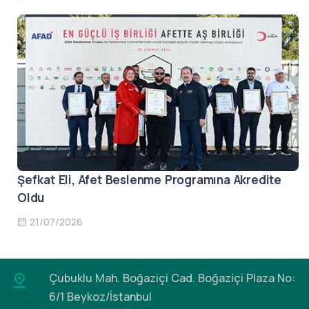
Şefkat Eli, Afet Beslenme Programına Akredite
Oldu
21/07/2026
Çubuklu Mah. Boğaziçi Cad.
Boğaziçi Plaza No:
6/1 Beykoz/İstanbul