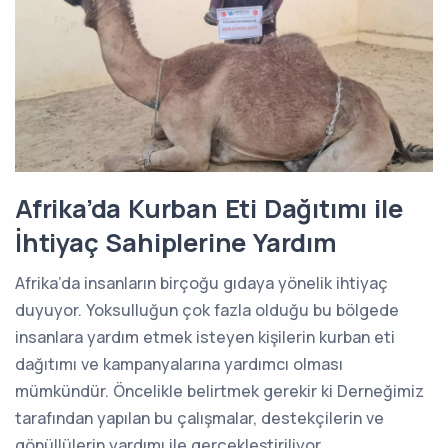
Afrika’da Kurban Eti Dağıtımı ile
İhtiyaç Sahiplerine Yardım
Afrika’da insanların birçoğu gıdaya yönelik ihtiyaç
duyuyor. Yoksulluğun çok fazla olduğu bu bölgede
insanlara yardım etmek isteyen kişilerin kurban eti
dağıtımı ve kampanyalarına yardımcı olması
mümkündür. Öncelikle belirtmek gerekir ki Derneğimiz
tarafından yapılan bu çalışmalar, destekçilerin ve
gönüllülerin yardımı ile gerçekleştiriliyor.