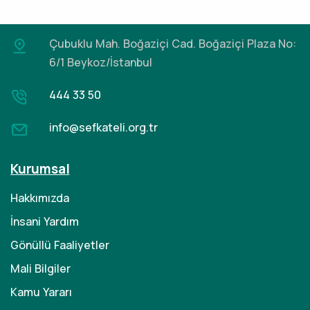
Çubuklu Mah. Boğaziçi Cad.
Boğaziçi Plaza No:
6/1 Beykoz/İstanbul
444 33 50
info@sefkateli.org.tr
Kurumsal
Hakkımızda
İnsani Yardım
Gönüllü Faaliyetler
Mali Bilgiler
Kamu Yararı