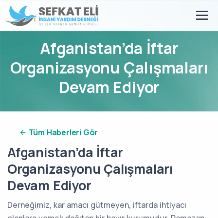
Afganistan’da İftar
Organizasyonu Çalışmaları
Devam Ediyor
Tüm Haberleri Gör
Afganistan’da İftar
Organizasyonu Çalışmaları
Devam Ediyor
Derneğimiz, kar amacı gütmeyen, iftarda ihtiyacı
olanlara yemek dağıtan bir hayır kurumudur. Ramazan