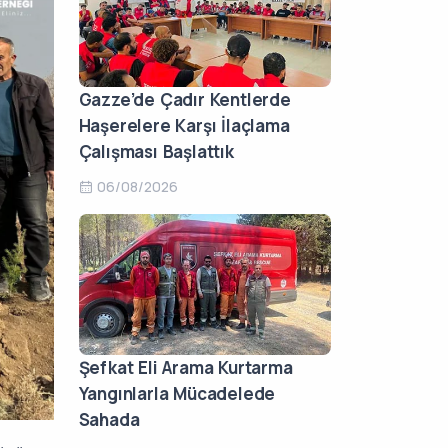
Gazze’de Çadır Kentlerde
Haşerelere Karşı İlaçlama
Çalışması Başlattık
06/08/2026
Şefkat Eli Arama Kurtarma
Yangınlarla Mücadelede
Sahada