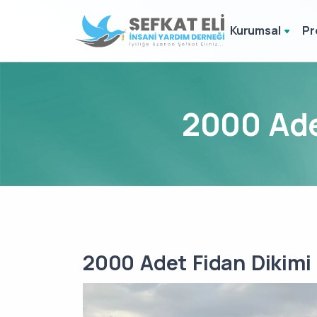
Kurumsal
Pr
2000 Ade
2000 Adet Fidan Dikimi 