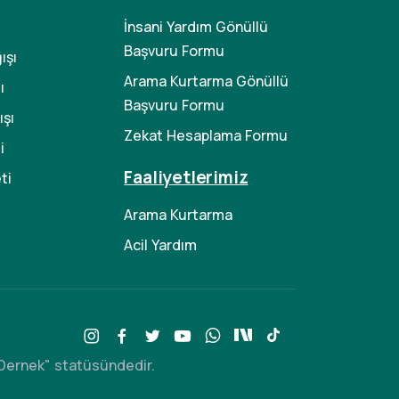
İnsani Yardım Gönüllü
Başvuru Formu
ışı
Arama Kurtarma Gönüllü
ı
Başvuru Formu
şı
Zekat Hesaplama Formu
i
Faaliyetlerimiz
ti
Arama Kurtarma
Acil Yardım
n Dernek" statüsündedir.