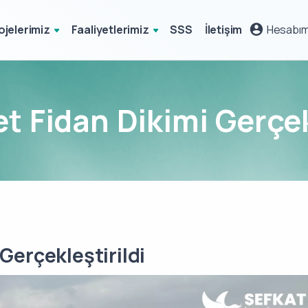
ojelerimiz
Faaliyetlerimiz
SSS
İletişim
Hesabı
t Fidan Dikimi Gerçekl
Gerçekleştirildi