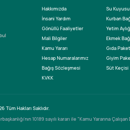
Hakkımızda
Su Kuyusu
İnsani Yardım
Kurban Bağ
Gönüllü Faaliyetler
Yetim Aylığ
bul
Mali Bilgiler
Ekmek Bağı
Kamu Yararı
Gıda Paket
Hesap Numaralarımız
Giyim Pake
Bağış Sözleşmesi
Süt Keçisi
KVKK
26 Tüm Hakları Saklıdır.
rbaşkanlığı’nın 10189 sayılı kararı ile "Kamu Yararına Çalışa