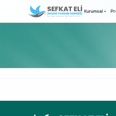
Kurumsal
Pr