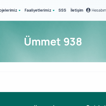
ojelerimiz
Faaliyetlerimiz
SSS
İletişim
Hesabı
Ümmet 938