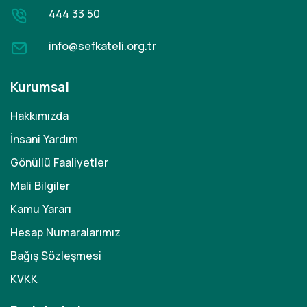
444 33 50
info@sefkateli.org.tr
Kurumsal
Hakkımızda
İnsani Yardım
Gönüllü Faaliyetler
Mali Bilgiler
Kamu Yararı
Hesap Numaralarımız
Bağış Sözleşmesi
KVKK