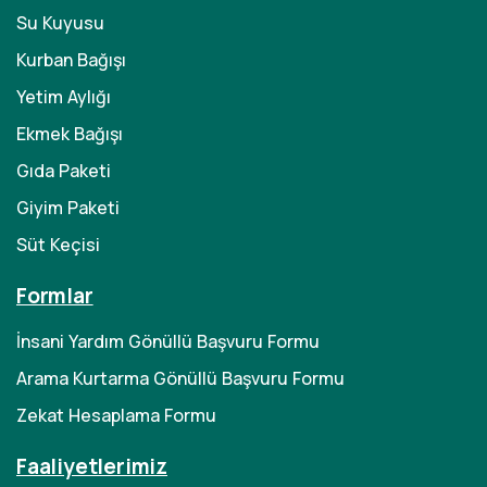
Su Kuyusu
Kurban Bağışı
Yetim Aylığı
Ekmek Bağışı
Gıda Paketi
Giyim Paketi
Süt Keçisi
Formlar
İnsani Yardım Gönüllü Başvuru Formu
Arama Kurtarma Gönüllü Başvuru Formu
Zekat Hesaplama Formu
Faaliyetlerimiz