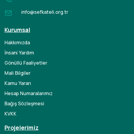
info@sefkateli.org.tr
Kurumsal
Hakkımızda
İnsani Yardım
Gönüllü Faaliyetler
Mali Bilgiler
Kamu Yararı
Hesap Numaralarımız
Bağış Sözleşmesi
KVKK
Projelerimiz