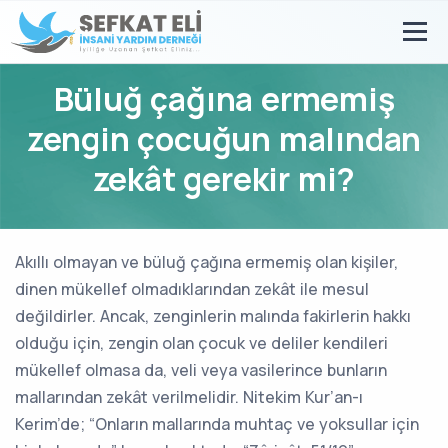
Büluğ çağına ermemiş
zengin çocuğun malından
zekât gerekir mi?
Akıllı olmayan ve büluğ çağına ermemiş olan kişiler,
dinen mükellef olmadıklarından zekât ile mesul
değildirler. Ancak, zenginlerin malında fakirlerin hakkı
olduğu için, zengin olan çocuk ve deliler kendileri
mükellef olmasa da, veli veya vasilerince bunların
mallarından zekât verilmelidir. Nitekim Kur’an-ı
Kerim’de; “Onların mallarında muhtaç ve yoksullar için