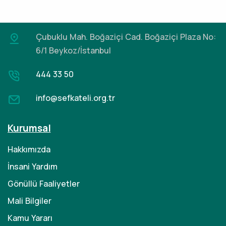
Çubuklu Mah. Boğaziçi Cad.
Boğaziçi Plaza No:
6/1 Beykoz/İstanbul
444 33 50
info@sefkateli.org.tr
Kurumsal
Hakkımızda
İnsani Yardım
Gönüllü Faaliyetler
Mali Bilgiler
Kamu Yararı