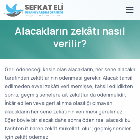
Alacakların zekâtı nasıl
verilir?
Geri ödeneceği kesin olan alacakların, her sene alacaklı
tarafından zekâtlarının ödenmesi gerekir. Alacak tahsil
edilmeden evvel zekâtı verilmemişse, tahsil edildikten
sonra, geçmiş senelere ait zekâtlar da ödenmelidir.
İnkâr edilen veya geri alınma olasılığı olmayan
alacakların her sene zekâtının verilmesi gerekmez.
Eğer böyle bir alacak daha sonra ödenirse, alacaklı bu
tarihten itibaren zekât mükellefi olur; geçmiş seneler
için zekât ödemez.